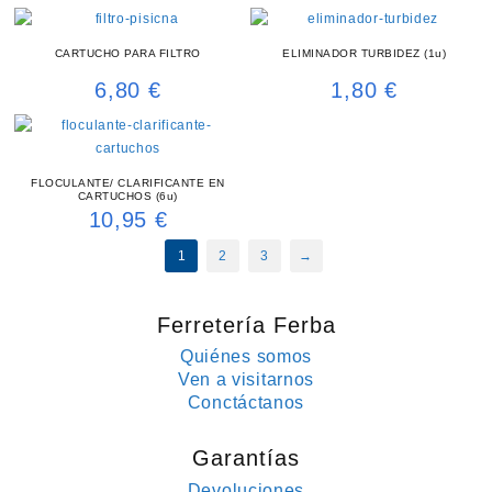
CARTUCHO PARA FILTRO
ELIMINADOR TURBIDEZ (1u)
6,80
€
1,80
€
FLOCULANTE/ CLARIFICANTE EN
CARTUCHOS (6u)
10,95
€
1
2
3
→
Ferretería Ferba
Quiénes somos
Ven a visitarnos
Conctáctanos
Garantías
Devoluciones