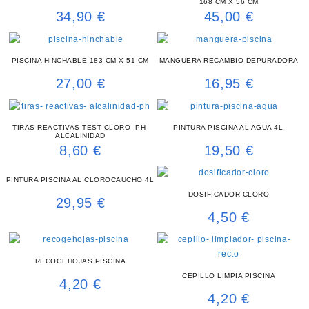
168 CM X 56 CM
34,90
€
45,00
€
PISCINA HINCHABLE 183 CM X 51 CM
MANGUERA RECAMBIO DEPURADORA
27,00
€
16,95
€
TIRAS REACTIVAS TEST CLORO -PH-
PINTURA PISCINA AL AGUA 4L
ALCALINIDAD
8,60
€
19,50
€
PINTURA PISCINA AL CLOROCAUCHO 4L
DOSIFICADOR CLORO
29,95
€
4,50
€
RECOGEHOJAS PISCINA
CEPILLO LIMPIA PISCINA
4,20
€
4,20
€