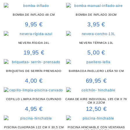
BOMBA DE INFLADO 48 CM
BOMBA DE INFLADO 30CM
9,95
€
3,95
€
NEVERA RÍGIDA 24L
NEVERA TÉRMICA 13L
19,95
€
5,00
€
BRIQUETAS DE SERRÍN PRENSADO
BARBACOA PAELLERO LEÑA 50 CM
4,00
€
69,95
€
CEPILLO LIMPIA PISCINA CURVADO
CAMA DE AIRE INDIVIDUAL 185 CM X 76
CM X 22CM
4,95
€
12,50
€
PISCINA CUADRADA 122 CM X 30,5 CM
PISCINA HINCHABLE CON VENTANAS