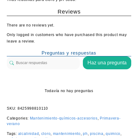
Reviews
There are no reviews yet.
Only logged in customers who have purchased this product may
leave a review.
Preguntas y respuestas
Haz una pregunta
Todavía no hay preguntas
SKU:
8425998810110
Categories:
Mantenimiento-químicos-accesorios
,
Primavera-
verano
Tags:
alcalinidad
,
cloro
,
mantenimiento
,
ph
,
piscina
,
quimico
,