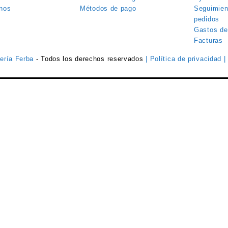
nos
Métodos de pago
Seguimien
pedidos
Gastos de
Facturas
tería Ferba
- Todos los derechos reservados
| Política de privacidad
|