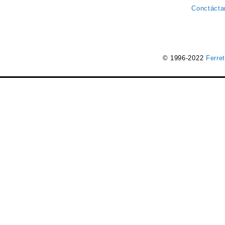
Conctácta
© 1996-2022
Ferre