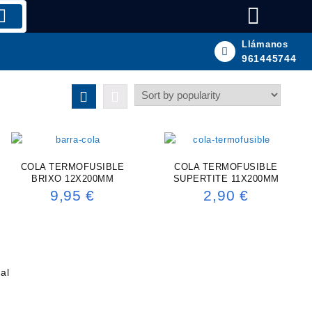
Llámanos
961445744
COLA TERMOFUSIBLE
COLA TERMOFUSIBLE
BRIXO 12X200MM
SUPERTITE 11X200MM
9,95
€
2,90
€
al