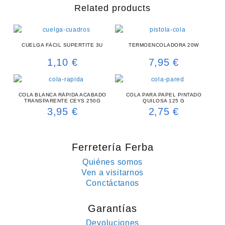
Related products
CUELGA FÁCIL SUPERTITE 3U
TERMOENCOLADORA 20W
1,10
€
7,95
€
COLA BLANCA RÁPIDA ACABADO
COLA PARA PAPEL PINTADO
TRANSPARENTE CEYS 250G
QUILOSA 125 G
3,95
€
2,75
€
Ferretería Ferba
Quiénes somos
Ven a visitarnos
Conctáctanos
Garantías
Devoluciones