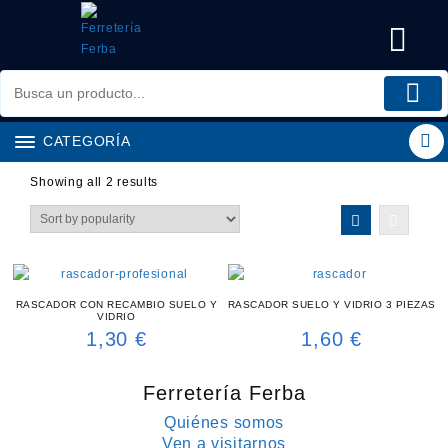
Saltar
al
contenido
CATEGORÍA
Showing all 2 results
RASCADOR CON RECAMBIO SUELO Y
RASCADOR SUELO Y VIDRIO 3 PIEZAS
VIDRIO
1,30
€
1,60
€
Ferretería Ferba
Quiénes somos
Ven a visitarnos