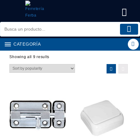
Saltar
al
contenido
CATEGORÍA
Showing all 9 results