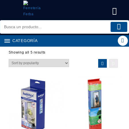
Saltar
al
contenido
CATEGORÍA
Showing all 5 results