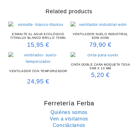
Related products
ESMALTE AL AGUA ECOLÓGICO
VENTILADOR SUELO INDUSTRIAL
TITANLUX BLANCO BRILLO 750ML
EDM 200W
15,95
€
79,90
€
CINTA DOBLE CARA MOQUETA TESA
50M X 10 MM
VENTILADOR CON TEMPORIZADOR
5,20
€
24,95
€
Ferretería Ferba
Quiénes somos
Ven a visitarnos
Conctáctanos