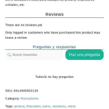
cristales, etc.
Reviews
There are no reviews yet.
Only logged in customers who have purchased this product may
leave a review.
Preguntas y respuestas
Haz una pregunta
Todavía no hay preguntas
SKU:
8414646933134
Category:
Rascadores
Tags:
pintura
,
Rascador
,
suelo
,
ventanas
,
vidrio