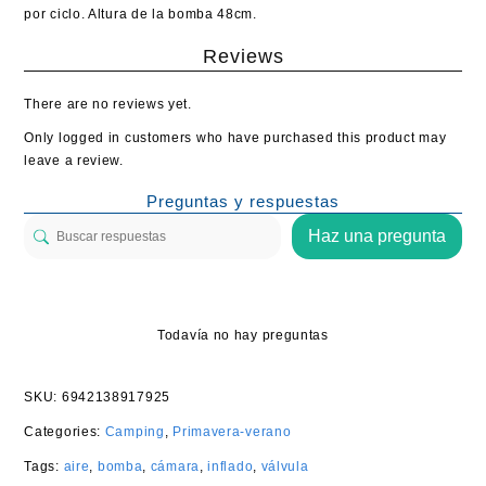
por ciclo. Altura de la bomba 48cm.
Reviews
There are no reviews yet.
Only logged in customers who have purchased this product may
leave a review.
Preguntas y respuestas
Haz una pregunta
Todavía no hay preguntas
SKU:
6942138917925
Categories:
Camping
,
Primavera-verano
Tags:
aire
,
bomba
,
cámara
,
inflado
,
válvula