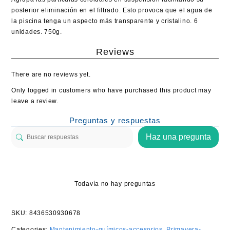
posterior eliminación en el filtrado. Esto provoca que el agua de
la piscina tenga un aspecto más transparente y cristalino. 6
unidades. 750g.
Reviews
There are no reviews yet.
Only logged in customers who have purchased this product may
leave a review.
Preguntas y respuestas
Haz una pregunta
Todavía no hay preguntas
SKU:
8436530930678
Categories:
Mantenimiento-químicos-accesorios
,
Primavera-