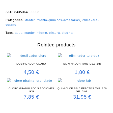
SKU:
8435364100035
Categories:
Mantenimiento-químicos-accesorios
,
Primavera-
verano
Tags:
agua
,
mantenimiento
,
pintura
,
piscina
Related products
DOSIFICADOR CLORO
ELIMINADOR TURBIDEZ (1u)
4,50
€
1,80
€
CLORO GRANULADO 5 ACCIONES
QUIMICLOR PS 5 EFECTOS TAB. 250
1KG
GR. 5KG.
7,85
€
31,95
€