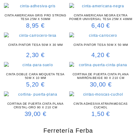
CINTA AMERICANA GRIS PRO STRONG
CINTA AMERICANA NEGRA EXTRA
TESA 25M X 50MM
POWER UNIVERSAL TESA 25M X 48MM
8,95
€
6,40
€
CINTA PINTOR TESA 50M X 30 MM
CINTA PINTOR TESA 50M X 50 MM
2,30
€
4,20
€
CINTA DOBLE CARA MOQUETA TESA
CORTINA DE PUERTA CINTA PLANA
50M X 10 MM
MARRÓN-BEIGE 90 X 210 CM
5,20
€
30,00
€
CORTINA DE PUERTA CINTA PLANA
CINTA ADHESIVA ATRAPAMOSCAS
CRISTAL-ORO 90 X 210 CM
CUCHOL
39,00
€
1,50
€
Ferretería Ferba