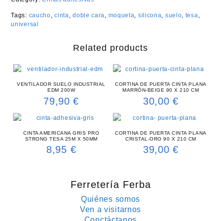
Tags:
caucho
,
cinta
,
doble cara
,
moqueta
,
silicona
,
suelo
,
tesa
,
universal
Related products
VENTILADOR SUELO INDUSTRIAL
CORTINA DE PUERTA CINTA PLANA
EDM 200W
MARRÓN-BEIGE 90 X 210 CM
79,90
€
30,00
€
CINTA AMERICANA GRIS PRO
CORTINA DE PUERTA CINTA PLANA
STRONG TESA 25M X 50MM
CRISTAL-ORO 90 X 210 CM
8,95
€
39,00
€
Ferretería Ferba
Quiénes somos
Ven a visitarnos
Conctáctanos