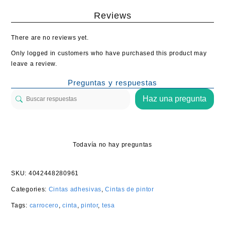
Reviews
There are no reviews yet.
Only logged in customers who have purchased this product may
leave a review.
Preguntas y respuestas
Haz una pregunta
Todavía no hay preguntas
SKU:
4042448280961
Categories:
Cintas adhesivas
,
Cintas de pintor
Tags:
carrocero
,
cinta
,
pintor
,
tesa