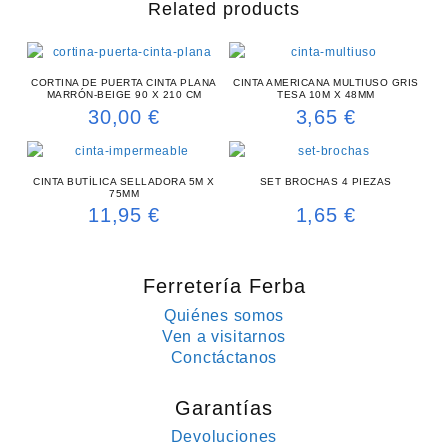
Related products
CORTINA DE PUERTA CINTA PLANA
CINTA AMERICANA MULTIUSO GRIS
MARRÓN-BEIGE 90 X 210 CM
TESA 10M X 48MM
30,00
€
3,65
€
CINTA BUTÍLICA SELLADORA 5M X
SET BROCHAS 4 PIEZAS
75MM
11,95
€
1,65
€
Ferretería Ferba
Quiénes somos
Ven a visitarnos
Conctáctanos
Garantías
Devoluciones