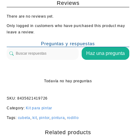
Reviews
There are no reviews yet.
Only logged in customers who have purchased this product may
leave a review.
Preguntas y respuestas
Haz una pregunta
Todavía no hay preguntas
SKU:
8435621419726
Category:
Kit para pintar
Tags:
cubeta
,
kit
,
pintor
,
pintura
,
rodillo
Related products