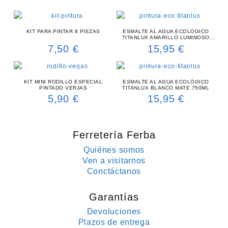
KIT PARA PINTAR 8 PIEZAS
ESMALTE AL AGUA ECOLÓGICO
TITANLUX AMARILLO LUMINOSO
BRILLO 750ML
7,50
€
15,95
€
KIT MINI RODILLO ESPECIAL
ESMALTE AL AGUA ECOLÓGICO
PINTADO VERJAS
TITANLUX BLANCO MATE 750ML
5,90
€
15,95
€
Ferretería Ferba
Quiénes somos
Ven a visitarnos
Conctáctanos
Garantías
Devoluciones
Plazos de entrega