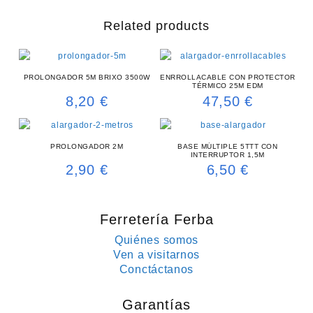
Related products
PROLONGADOR 5M BRIXO 3500W
ENRROLLACABLE CON PROTECTOR
TÉRMICO 25M EDM
8,20
€
47,50
€
PROLONGADOR 2M
BASE MÚLTIPLE 5TTT CON
INTERRUPTOR 1,5M
2,90
€
6,50
€
Ferretería Ferba
Quiénes somos
Ven a visitarnos
Conctáctanos
Garantías