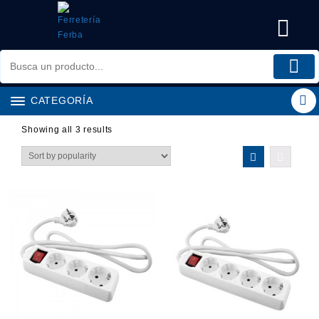
Saltar
al
contenido
CATEGORÍA
Showing all 3 results