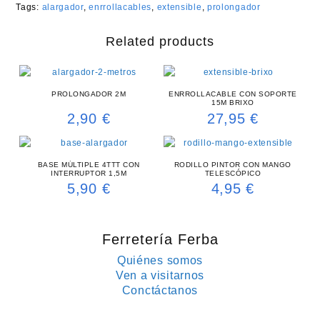
Tags:
alargador
,
enrrollacables
,
extensible
,
prolongador
Related products
PROLONGADOR 2M
ENRROLLACABLE CON SOPORTE
15M BRIXO
2,90
€
27,95
€
BASE MÚLTIPLE 4TTT CON
RODILLO PINTOR CON MANGO
INTERRUPTOR 1,5M
TELESCÓPICO
5,90
€
4,95
€
Ferretería Ferba
Quiénes somos
Ven a visitarnos
Conctáctanos