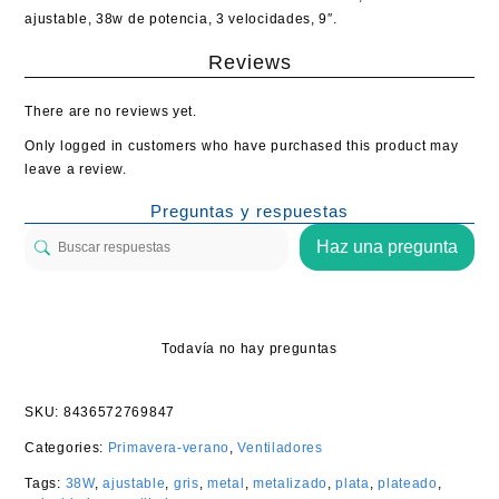
ajustable, 38w de potencia, 3 velocidades, 9″.
Reviews
There are no reviews yet.
Only logged in customers who have purchased this product may
leave a review.
Preguntas y respuestas
Haz una pregunta
Todavía no hay preguntas
SKU:
8436572769847
Categories:
Primavera-verano
,
Ventiladores
Tags:
38W
,
ajustable
,
gris
,
metal
,
metalizado
,
plata
,
plateado
,