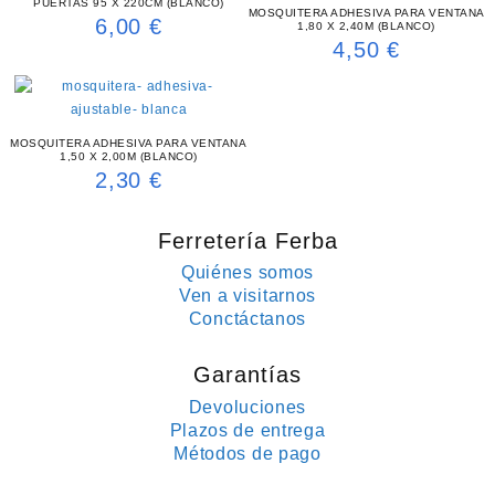
PUERTAS 95 X 220CM (BLANCO)
MOSQUITERA ADHESIVA PARA VENTANA
6,00
€
1,80 X 2,40M (BLANCO)
4,50
€
MOSQUITERA ADHESIVA PARA VENTANA
1,50 X 2,00M (BLANCO)
2,30
€
Ferretería Ferba
Quiénes somos
Ven a visitarnos
Conctáctanos
Garantías
Devoluciones
Plazos de entrega
Métodos de pago