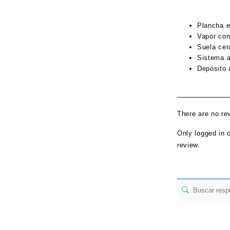
Plancha e
Vapor con
Suela ce
Sistema a
Depósito 
There are no re
Only logged in 
review.