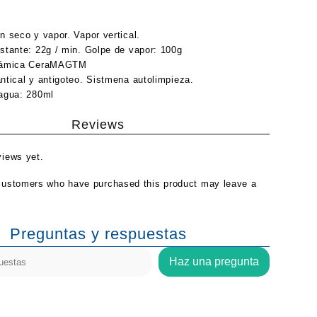
n seco y vapor. Vapor vertical.
stante: 22g / min. Golpe de vapor: 100g
rámica CeraMAGTM
ntical y antigoteo. Sistmena autolimpieza.
agua: 280ml
Reviews
views yet.
customers who have purchased this product may leave a
Preguntas y respuestas
Haz una pregunta