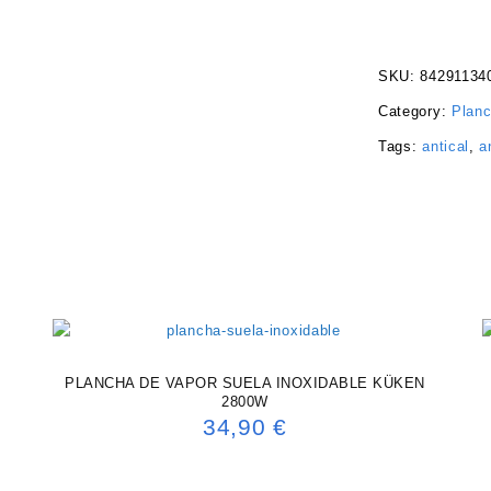
SKU:
84291134
Category:
Planc
Tags:
antical
,
a
PLANCHA DE VAPOR SUELA INOXIDABLE KÜKEN
2800W
34,90
€