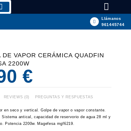
Llámanos
961445744
 DE VAPOR CERÁMICA QUADFIN
A 2200W
,90
€
REVIEWS (0)
PREGUNTAS Y RESPUESTAS
r en seco y vertical. Golpe de vapor o vapor constante.
 Sistema antical, capacidad de reservorio de agua 28 ml y
teo. Potencia 2200w. Magefesa mgf6219.