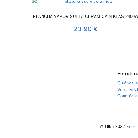
PLANCHA VAPOR SUELA CERÁMICA NIKLAS 2400
23,90
€
Ferreter
Quiénes 
Ven a visi
Conctácta
© 1996-2022
Ferre