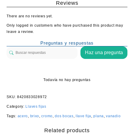
Reviews
There are no reviews yet.
Only logged in customers who have purchased this product may
leave a review.
Preguntas y respuestas
Haz una pregunta
Todavía no hay preguntas
SKU:
8420833028972
Category:
Llaves fijas
Tags:
acero
,
brixo
,
cromo
,
dos bocas
,
llave fija
,
plana
,
vanadio
Related products