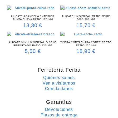
ALICATE ARANDELA EXTERIOR
ALICATE UNIVERSAL RATIO SERIE
PUNTA CURVA RATIO 175 MM
6000 200 MM
13,30
€
15,70
€
ALICATE MINI UNIVERSAL DISEÑO
TIJERA CORTACHAPA CORTE RECTO
REFORZADO RATIO 130 MM
RATIO 250 MM
5,50
€
18,90
€
Ferretería Ferba
Quiénes somos
Ven a visitarnos
Conctáctanos
Garantías
Devoluciones
Plazos de entrega