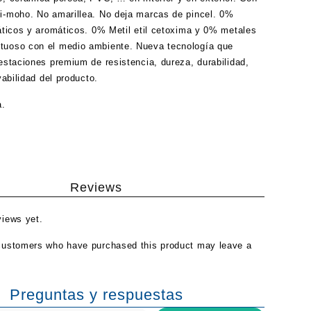
i-moho. No amarillea. No deja marcas de pincel. 0%
fáticos y aromáticos. 0% Metil etil cetoxima y 0% metales
tuoso con el medio ambiente. Nueva tecnología que
restaciones premium de resistencia, dureza, durabilidad,
avabilidad del producto.
a.
.
Reviews
views yet.
customers who have purchased this product may leave a
Preguntas y respuestas