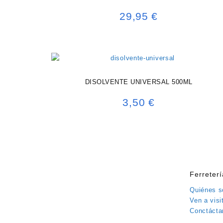
29,95
€
DISOLVENTE UNIVERSAL 500ML
3,50
€
Ferreter
Quiénes 
Ven a visi
Conctácta