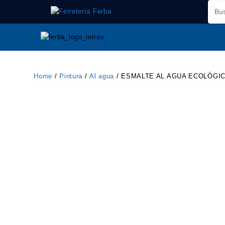
Saltar
al
contenido
Home
/
Pintura
/
Al agua
/ ESMALTE AL AGUA ECOLÓGIC