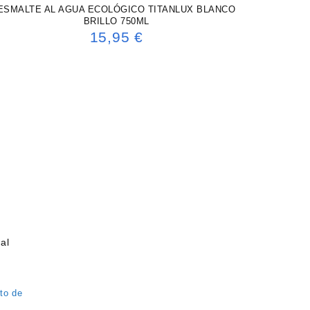
ESMALTE AL AGUA ECOLÓGICO TITANLUX BLANCO
BRILLO 750ML
15,95
€
al
to de