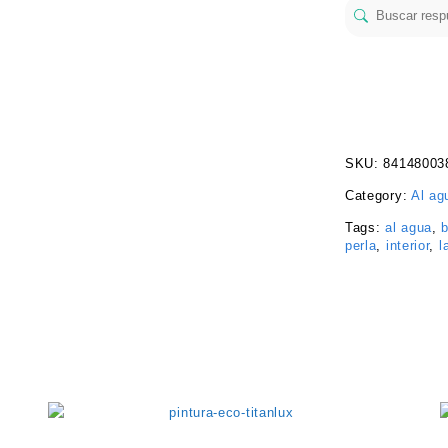
SKU:
84148003
Category:
Al ag
Tags:
al agua
,
b
perla
,
interior
,
l