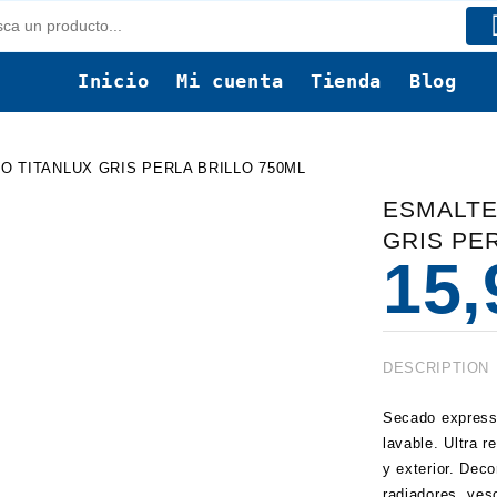
Inicio
Mi cuenta
Tienda
Blog
O TITANLUX GRIS PERLA BRILLO 750ML
ESMALTE
GRIS PE
15
DESCRIPTION
Secado express 
lavable. Ultra r
y exterior.
Deco
radiadores, yes