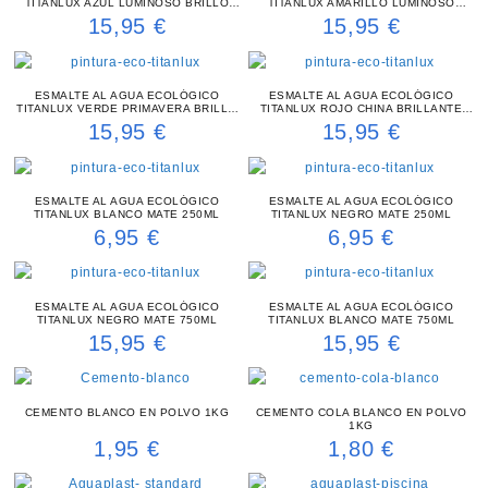
TITANLUX AZUL LUMINOSO BRILLO
TITANLUX AMARILLO LUMINOSO
750ML
BRILLO 750ML
15,95
€
15,95
€
ESMALTE AL AGUA ECOLÓGICO
ESMALTE AL AGUA ECOLÓGICO
TITANLUX VERDE PRIMAVERA BRILLO
TITANLUX ROJO CHINA BRILLANTE
750ML
750ML
15,95
€
15,95
€
ESMALTE AL AGUA ECOLÓGICO
ESMALTE AL AGUA ECOLÓGICO
TITANLUX BLANCO MATE 250ML
TITANLUX NEGRO MATE 250ML
6,95
€
6,95
€
ESMALTE AL AGUA ECOLÓGICO
ESMALTE AL AGUA ECOLÓGICO
TITANLUX NEGRO MATE 750ML
TITANLUX BLANCO MATE 750ML
15,95
€
15,95
€
CEMENTO BLANCO EN POLVO 1KG
CEMENTO COLA BLANCO EN POLVO
1KG
1,95
€
1,80
€