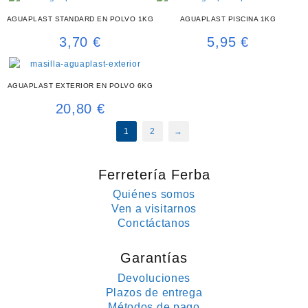
AGUAPLAST STANDARD EN POLVO 1KG
AGUAPLAST PISCINA 1KG
3,70
€
5,95
€
AGUAPLAST EXTERIOR EN POLVO 6KG
20,80
€
1
2
→
Ferretería Ferba
Quiénes somos
Ven a visitarnos
Conctáctanos
Garantías
Devoluciones
Plazos de entrega
Métodos de pago