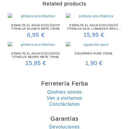
Related products
ESMALTE AL AGUA ECOLÓGICO
ESMALTE AL AGUA ECOLÓGICO
TITANLUX BLANCO MATE 250ML
TITANLUX AZUL LUMINOSO BRILLO
750ML
6,95
€
15,95
€
ESMALTE AL AGUA ECOLÓGICO
AGUARRÁS PURO 250ML
TITANLUX NEGRO MATE 750ML
15,95
€
1,90
€
Ferretería Ferba
Quiénes somos
Ven a visitarnos
Conctáctanos
Garantías
Devoluciones