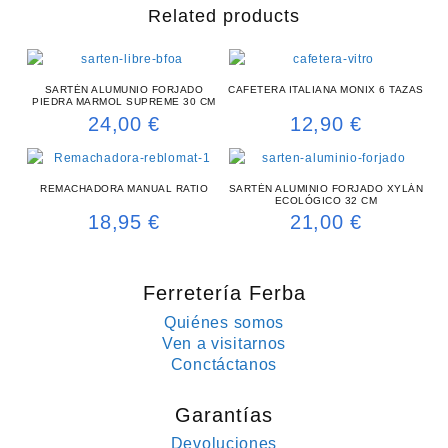
Related products
SARTÉN ALUMUNIO FORJADO
CAFETERA ITALIANA MONIX 6 TAZAS
PIEDRA MARMOL SUPREME 30 CM
24,00
€
12,90
€
REMACHADORA MANUAL RATIO
SARTÉN ALUMINIO FORJADO XYLÁN
ECOLÓGICO 32 CM
18,95
€
21,00
€
Ferretería Ferba
Quiénes somos
Ven a visitarnos
Conctáctanos
Garantías
Devoluciones