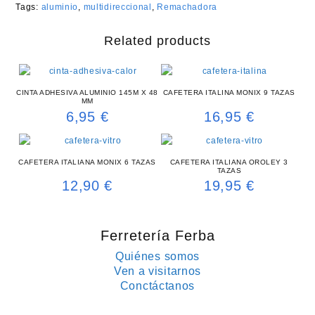
Tags:
aluminio
,
multidireccional
,
Remachadora
Related products
CINTA ADHESIVA ALUMINIO 145M X 48
CAFETERA ITALINA MONIX 9 TAZAS
MM
6,95
€
16,95
€
CAFETERA ITALIANA MONIX 6 TAZAS
CAFETERA ITALIANA OROLEY 3
TAZAS
12,90
€
19,95
€
Ferretería Ferba
Quiénes somos
Ven a visitarnos
Conctáctanos