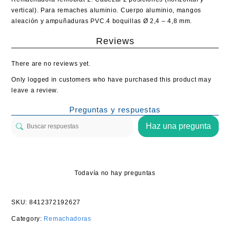
vertical). Para remaches aluminio. Cuerpo aluminio, mangos
aleación y ampuñaduras PVC.4 boquillas Ø 2,4 – 4,8 mm.
Reviews
There are no reviews yet.
Only logged in customers who have purchased this product may
leave a review.
Preguntas y respuestas
Haz una pregunta
Todavía no hay preguntas
SKU:
8412372192627
Category:
Remachadoras