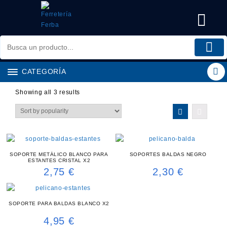
Saltar
al
contenido
CATEGORÍA
Showing all 3 results
SOPORTE METÁLICO BLANCO PARA
SOPORTES BALDAS NEGRO
ESTANTES CRISTAL X2
2,75
€
2,30
€
SOPORTE PARA BALDAS BLANCO X2
4,95
€