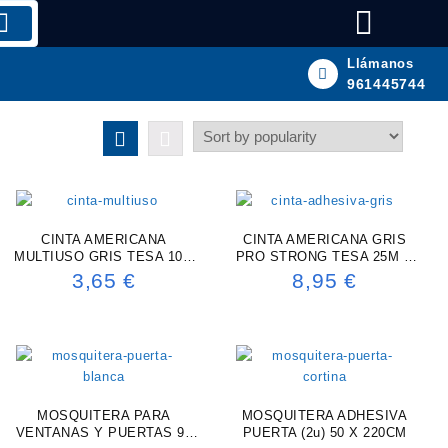
Llámanos
961445744
CINTA AMERICANA
CINTA AMERICANA GRIS
MULTIUSO GRIS TESA 10M
PRO STRONG TESA 25M X
X 48MM
50MM
3,65
€
8,95
€
MOSQUITERA PARA
MOSQUITERA ADHESIVA
VENTANAS Y PUERTAS 95
PUERTA (2u) 50 X 220CM