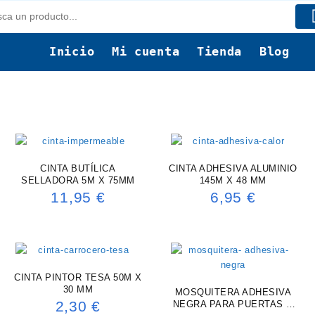
Inicio
Mi cuenta
Tienda
Blog
CINTA BUTÍLICA
CINTA ADHESIVA ALUMINIO
SELLADORA 5M X 75MM
145M X 48 MM
11,95
€
6,95
€
CINTA PINTOR TESA 50M X
30 MM
MOSQUITERA ADHESIVA
2,30
€
NEGRA PARA PUERTAS Y