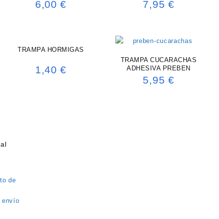
X 220CM (BLANCO)
6,00
€
7,95
€
TRAMPA HORMIGAS
TRAMPA CUCARACHAS
1,40
€
ADHESIVA PREBEN
5,95
€
al
to de
 envío