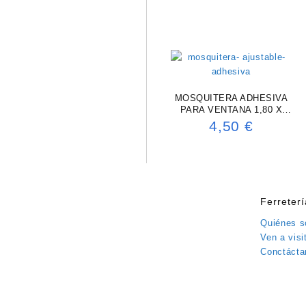
MOSQUITERA ADHESIVA
PARA VENTANA 1,80 X
2,40M (BLANCO)
4,50
€
Ferreter
Quiénes 
Ven a visi
Conctácta