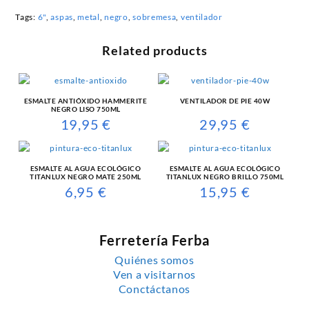
Tags:
6"
,
aspas
,
metal
,
negro
,
sobremesa
,
ventilador
Related products
ESMALTE ANTIÓXIDO HAMMERITE
VENTILADOR DE PIE 40W
NEGRO LISO 750ML
19,95
€
29,95
€
ESMALTE AL AGUA ECOLÓGICO
ESMALTE AL AGUA ECOLÓGICO
TITANLUX NEGRO MATE 250ML
TITANLUX NEGRO BRILLO 750ML
6,95
€
15,95
€
Ferretería Ferba
Quiénes somos
Ven a visitarnos
Conctáctanos