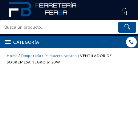
Saltar
al
contenido
CATEGORÍA
Home
/
Temporada
/
Primavera-verano
/ VENTILADOR DE
SOBREMESA NEGRO 6″ 20W