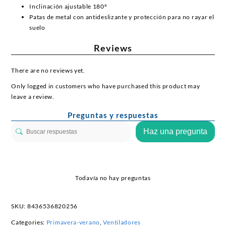
Inclinación ajustable 180º
Patas de metal con antideslizante y protección para no rayar el
suelo
Reviews
There are no reviews yet.
Only logged in customers who have purchased this product may
leave a review.
Preguntas y respuestas
Haz una pregunta
Todavía no hay preguntas
SKU:
8436536820256
Categories:
Primavera-verano
,
Ventiladores