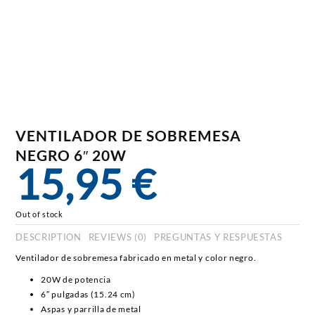
VENTILADOR DE SOBREMESA
NEGRO 6″ 20W
15,95
€
Out of stock
DESCRIPTION
REVIEWS (0)
PREGUNTAS Y RESPUESTAS
Ventilador de sobremesa fabricado en metal y color negro.
20W de potencia
6″ pulgadas (15.24 cm)
Aspas y parrilla de metal