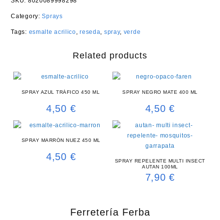
SKU:
8020089998298
Category:
Sprays
Tags:
esmalte acrilico
,
reseda
,
spray
,
verde
Related products
SPRAY AZUL TRÁFICO 450 ML
SPRAY NEGRO MATE 400 ML
4,50
€
4,50
€
SPRAY MARRÓN NUEZ 450 ML
4,50
€
SPRAY REPELENTE MULTI INSECT
AUTAN 100ML
7,90
€
Ferretería Ferba