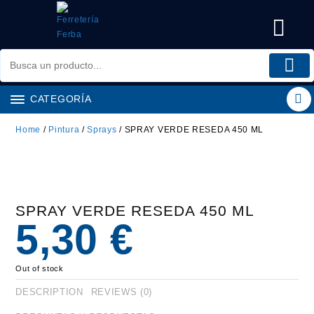
Saltar
al
contenido
CATEGORÍA
Home
/
Pintura
/
Sprays
/ SPRAY VERDE RESEDA 450 ML
SPRAY VERDE RESEDA 450 ML
5,30
€
Out of stock
DESCRIPTION
REVIEWS (0)