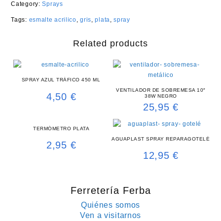
Category:
Sprays
Tags:
esmalte acrilico
,
gris
,
plata
,
spray
Related products
SPRAY AZUL TRÁFICO 450 ML
VENTILADOR DE SOBREMESA 10″
4,50
€
38W NEGRO
25,95
€
TERMÓMETRO PLATA
AGUAPLAST SPRAY REPARAGOTELÉ
2,95
€
12,95
€
Ferretería Ferba
Quiénes somos
Ven a visitarnos