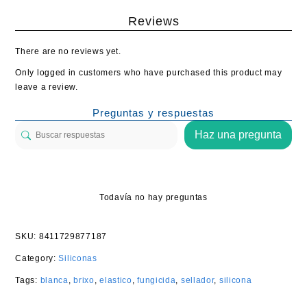
Reviews
There are no reviews yet.
Only logged in customers who have purchased this product may
leave a review.
Preguntas y respuestas
Haz una pregunta
Todavía no hay preguntas
SKU:
8411729877187
Category:
Siliconas
Tags:
blanca
,
brixo
,
elastico
,
fungicida
,
sellador
,
silicona