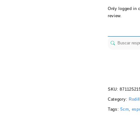
Only logged in 
review.
SKU:
87112521
Category:
Rodil
Tags:
5cm
,
esp