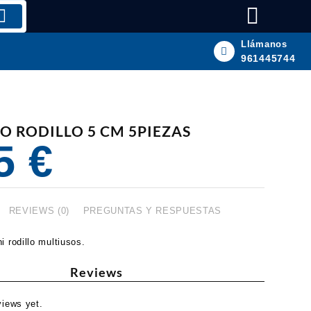
Llámanos
961445744
O RODILLO 5 CM 5PIEZAS
95
€
REVIEWS (0)
PREGUNTAS Y RESPUESTAS
i rodillo multiusos.
Reviews
views yet.