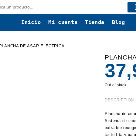
Inicio
Mi cuenta
Tienda
Blog
PLANCHA DE ASAR ELÉCTRICA
PLANCHA
37
Out of stock
DESCRIPTION
Plancha de asar
Sistema de cocc
extraíble recog
tacto fría y pa