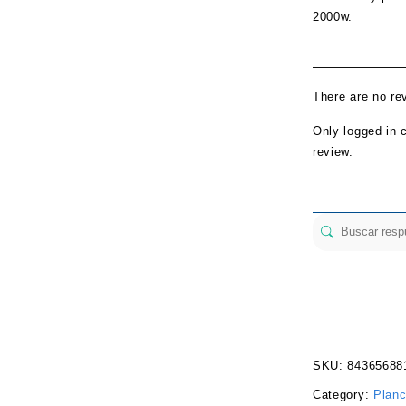
2000w.
There are no re
Only logged in 
review.
SKU:
84365688
Category:
Planc