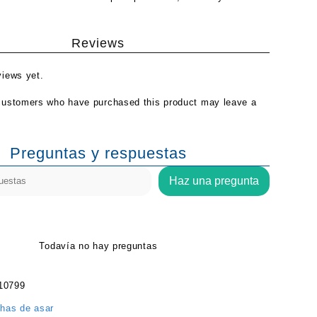
Reviews
views yet.
customers who have purchased this product may leave a
Preguntas y respuestas
Haz una pregunta
Todavía no hay preguntas
10799
has de asar