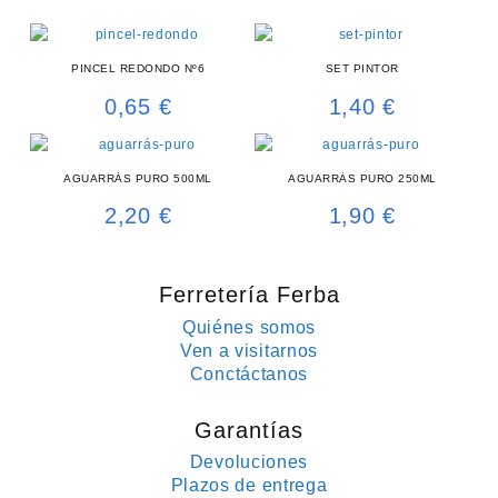
PINCEL REDONDO Nº6
SET PINTOR
0,65
€
1,40
€
AGUARRÁS PURO 500ML
AGUARRÁS PURO 250ML
2,20
€
1,90
€
Ferretería Ferba
Quiénes somos
Ven a visitarnos
Conctáctanos
Garantías
Devoluciones
Plazos de entrega