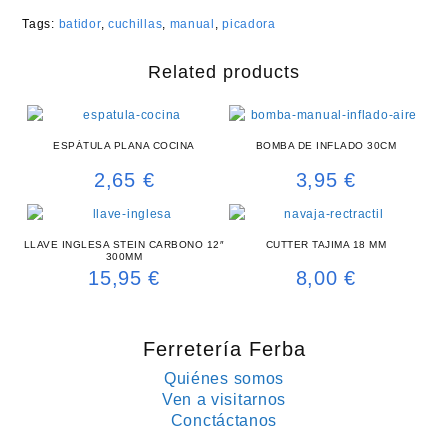
Tags:
batidor
,
cuchillas
,
manual
,
picadora
Related products
ESPÁTULA PLANA COCINA
BOMBA DE INFLADO 30CM
2,65
€
3,95
€
LLAVE INGLESA STEIN CARBONO 12″
CUTTER TAJIMA 18 MM
300MM
15,95
€
8,00
€
Ferretería Ferba
Quiénes somos
Ven a visitarnos
Conctáctanos