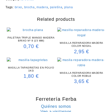
Tags:
brixo
,
brocha
,
madera
,
paletína
,
plana
Related products
PALETINA TRIPLE MANGO MADERA
BRIXO Nº 9 (15 MM)
MASILLA REPARADORA MADERA
0,70
€
COLOR NOGAL
2,95
€
MASILLA TAPAGRIETAS EN POLVO
1KG
MASILLA REPARADORA MADERA
1,80
€
COLOR ROBLE
3,65
€
Ferretería Ferba
Quiénes somos
Ven a visitarnos