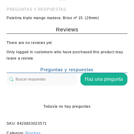
PREGUNTAS Y RESPUESTAS
Paletina triple mango madera. Brixo nº 15. (28mm)
Reviews
There are no reviews yet.
Only logged in customers who have purchased this product may
leave a review.
Preguntas y respuestas
Haz una pregunta
Todavía no hay preguntas
SKU:
8420833023571
Category:
Brochas