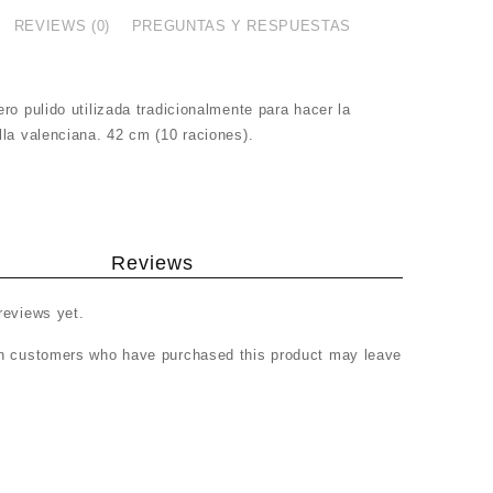
REVIEWS (0)
PREGUNTAS Y RESPUESTAS
ro pulido utilizada tradicionalmente para hacer la
lla valenciana. 42 cm (10 raciones).
Reviews
reviews yet.
in customers who have purchased this product may leave