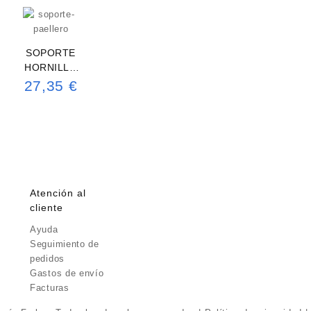
SOPORTE
HORNILLO
PAELLERO
27,35
€
Atención al
cliente
Ayuda
Seguimiento de
pedidos
Gastos de envío
Facturas