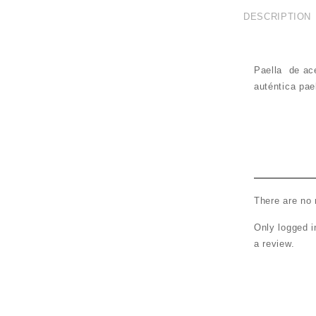
DESCRIPTION
Paella de ace
auténtica pae
There are no 
Only logged 
a review.