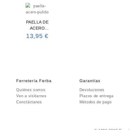
PAELLA DE
ACERO
PULIDO
13,95
€
46CM
Ferretería Ferba
Garantías
Quiénes somos
Devoluciones
Ven a visitarnos
Plazos de entrega
Conctáctanos
Métodos de pago