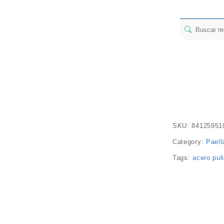
SKU:
84125951
Category:
Paell
Tags:
acero pul