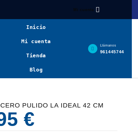
Mi cuenta
Inicio
Mi cuenta
Llámanos
961445744
Tienda
Blog
ACERO PULIDO LA IDEAL 42 CM
,95
€