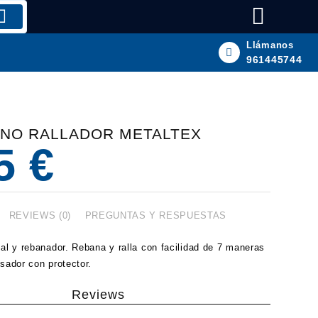
Llámanos
961445744
NO RALLADOR METALTEX
95
€
REVIEWS (0)
PREGUNTAS Y RESPUESTAS
sal y rebanador. Rebana y ralla con facilidad de 7 maneras
nsador con protector.
Reviews