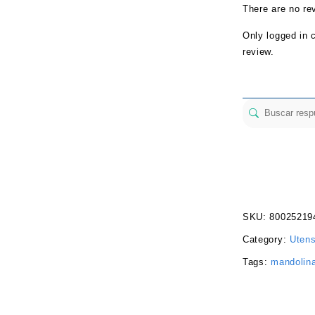
There are no re
Only logged in 
review.
SKU:
80025219
Category:
Utens
Tags:
mandolin