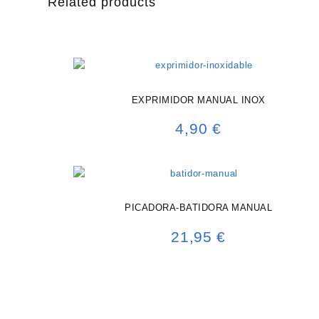
Related products
EXPRIMIDOR MANUAL INOX
4,90
€
PICADORA-BATIDORA MANUAL
21,95
€