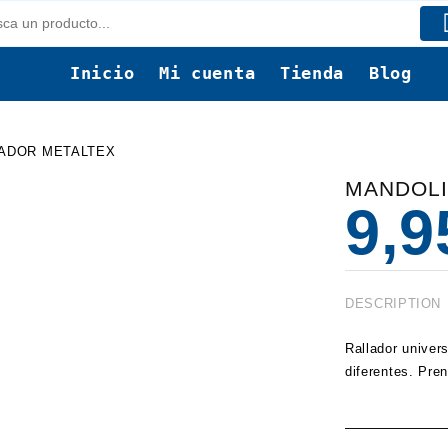
Inicio
Mi cuenta
Tienda
Blog
LADOR METALTEX
MANDOLI
9,
DESCRIPTION
Rallador univer
diferentes. Pre