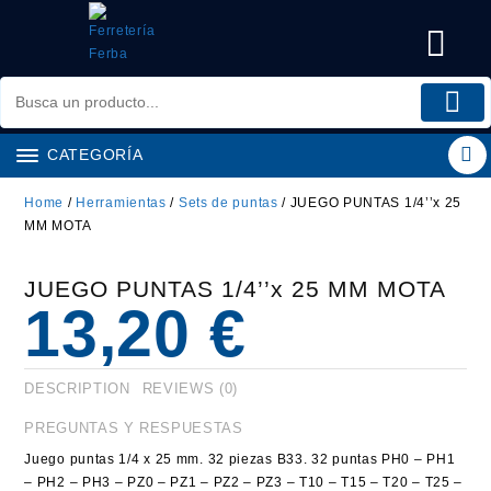
Saltar
al
contenido
CATEGORÍA
Home
/
Herramientas
/
Sets de puntas
/ JUEGO PUNTAS 1/4’’x 25
MM MOTA
JUEGO PUNTAS 1/4’’x 25 MM MOTA
13,20
€
DESCRIPTION
REVIEWS (0)
PREGUNTAS Y RESPUESTAS
Juego puntas 1/4 x 25 mm. 32 piezas B33. 32 puntas PH0 – PH1
– PH2 – PH3 – PZ0 – PZ1 – PZ2 – PZ3 – T10 – T15 – T20 – T25 –