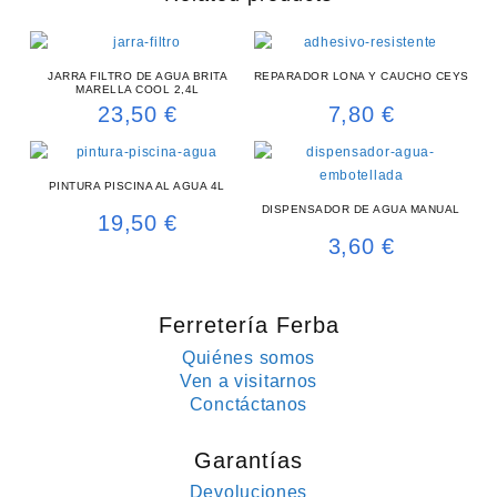
JARRA FILTRO DE AGUA BRITA
REPARADOR LONA Y CAUCHO CEYS
MARELLA COOL 2,4L
23,50
€
7,80
€
PINTURA PISCINA AL AGUA 4L
DISPENSADOR DE AGUA MANUAL
19,50
€
3,60
€
Ferretería Ferba
Quiénes somos
Ven a visitarnos
Conctáctanos
Garantías
Devoluciones