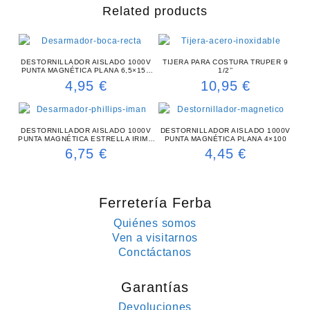
Related products
DESTORNILLADOR AISLADO 1000V
TIJERA PARA COSTURA TRUPER 9
PUNTA MAGNÉTICA PLANA 6,5×150
1/2’’
MM RATIO
4,95
€
10,95
€
DESTORNILLADOR AISLADO 1000V
DESTORNILLADOR AISLADO 1000V
PUNTA MAGNÉTICA ESTRELLA IRIMO
PUNTA MAGNÉTICA PLANA 4×100
1×150 MM
6,75
€
4,45
€
Ferretería Ferba
Quiénes somos
Ven a visitarnos
Conctáctanos
Garantías
Devoluciones