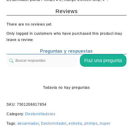
Reviews
There are no reviews yet.
Only logged in customers who have purchased this product may
leave a review.
Preguntas y respuestas
Haz una pregunta
Todavía no hay preguntas
SKU:
7501206617854
Category:
Destornilladores
Tags:
desarmador
,
Destornillador
,
estrella
,
phillips
,
truper