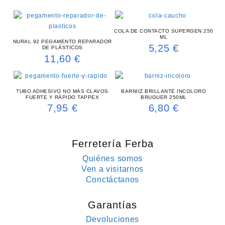
COLA DE CONTACTO SUPERGEN 250
ML
NURAL 92 PEGAMENTO REPARADOR
5,25
€
DE PLÁSTICOS
11,60
€
TUBO ADHESIVO NO MÁS CLAVOS
BARNIIZ BRILLANTE INCOLORO
FUERTE Y RÁPIDO TAPPEX
BRUGUER 250ML
7,95
€
6,80
€
Ferretería Ferba
Quiénes somos
Ven a visitarnos
Conctáctanos
Garantías
Devoluciones