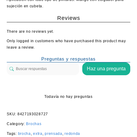
sujeción en cubeta.
Reviews
There are no reviews yet.
Only logged in customers who have purchased this product may
leave a review.
Preguntas y respuestas
Haz una pregunta
Todavía no hay preguntas
SKU:
8427193028727
Category:
Brochas
Tags:
brocha
,
extra
,
prensada
,
redonda