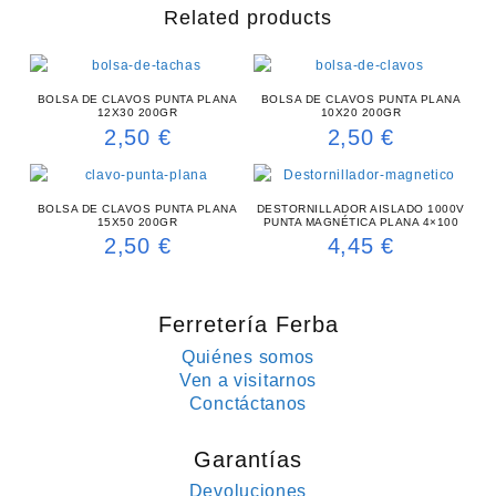
Related products
BOLSA DE CLAVOS PUNTA PLANA
BOLSA DE CLAVOS PUNTA PLANA
12X30 200GR
10X20 200GR
2,50
€
2,50
€
BOLSA DE CLAVOS PUNTA PLANA
DESTORNILLADOR AISLADO 1000V
15X50 200GR
PUNTA MAGNÉTICA PLANA 4×100
2,50
€
4,45
€
Ferretería Ferba
Quiénes somos
Ven a visitarnos
Conctáctanos
Garantías
Devoluciones