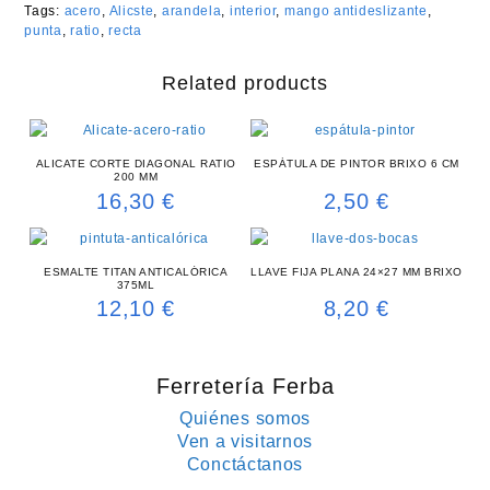
Tags:
acero
,
Alicste
,
arandela
,
interior
,
mango antideslizante
,
punta
,
ratio
,
recta
Related products
ALICATE CORTE DIAGONAL RATIO
ESPÁTULA DE PINTOR BRIXO 6 CM
200 MM
16,30
€
2,50
€
ESMALTE TITAN ANTICALÓRICA
LLAVE FIJA PLANA 24×27 MM BRIXO
375ML
12,10
€
8,20
€
Ferretería Ferba
Quiénes somos
Ven a visitarnos
Conctáctanos