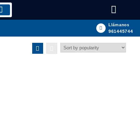
Llámanos
961445744