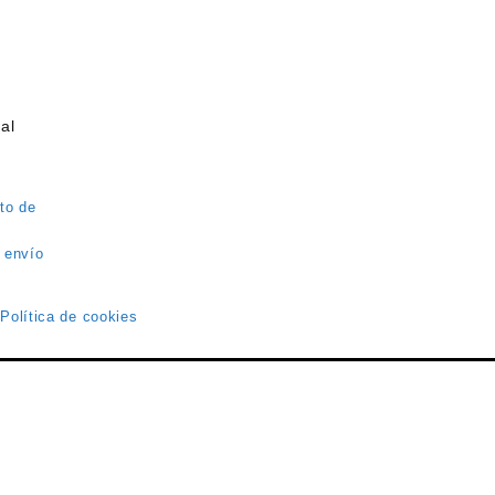
al
to de
 envío
 Política de cookies