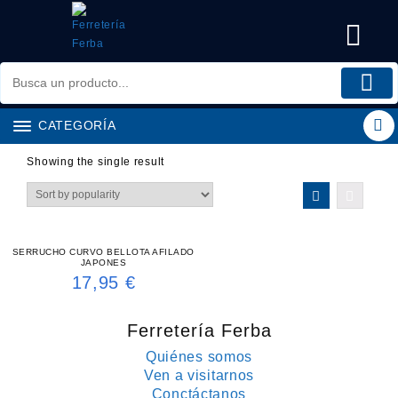
Saltar
al
contenido
CATEGORÍA
Showing the single result
SERRUCHO CURVO BELLOTA AFILADO
JAPONES
17,95
€
Ferretería Ferba
Quiénes somos
Ven a visitarnos
Conctáctanos