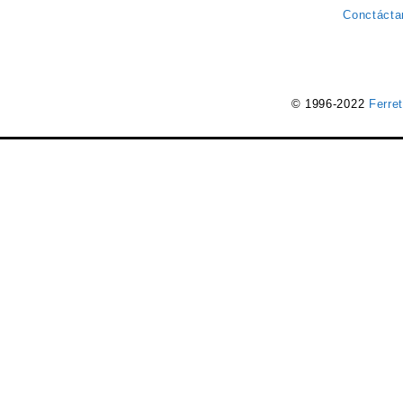
Conctácta
© 1996-2022
Ferre