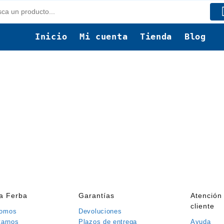
Inicio
Mi cuenta
Tienda
Blog
ía Ferba
Garantías
Atención 
cliente
somos
Devoluciones
tarnos
Plazos de entrega
Ayuda