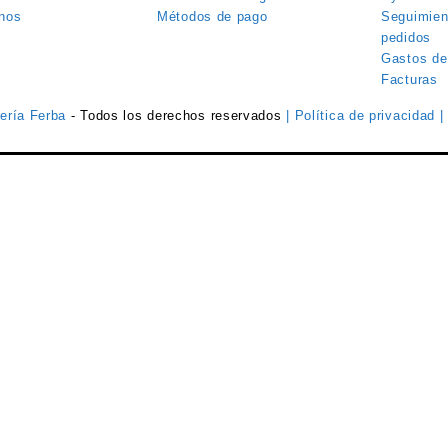
nos
Métodos de pago
Seguimien
pedidos
Gastos de
Facturas
tería Ferba
- Todos los derechos reservados
| Política de privacidad
|